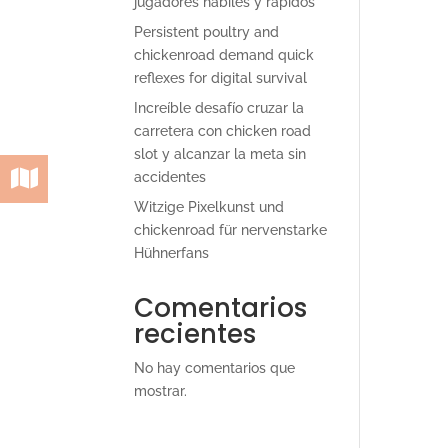
jugadores hábiles y rápidos
Persistent poultry and
chickenroad demand quick
reflexes for digital survival
Increíble desafío cruzar la
carretera con chicken road
slot y alcanzar la meta sin
accidentes
Witzige Pixelkunst und
chickenroad für nervenstarke
Hühnerfans
Comentarios
recientes
No hay comentarios que
mostrar.