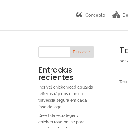
Concepto
De
T
Buscar
por
Entradas
recientes
Test
Incrível chickenroad aguarda
reflexos rápidos e muita
travessia segura em cada
fase do jogo
Divertida estrategia y
chicken road online para