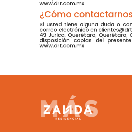
www.drt.com.mx
¿Cómo contactarno
Si usted tiene alguna duda o com
correo electrónico en clientes@drt
49 Jurica, Querétaro, Querétaro,
disposición copias del present
www.drt.com.mx