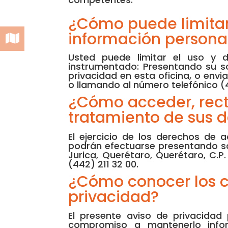
¿Cómo puede limitar 
información persona
Usted puede limitar el uso y 
instrumentado: Presentando su so
privacidad en esta oficina, o envi
o llamando al número telefónico (4
¿Cómo acceder, recti
tratamiento de sus 
El ejercicio de los derechos de 
podrán efectuarse presentando soli
Jurica, Querétaro, Querétaro, C.P
(442) 211 32 00.
¿Cómo conocer los c
privacidad?
El presente aviso de privacidad
compromiso a mantenerlo infor