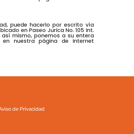
ad, puede hacerlo por escrito vía
bicado en Paseo Jurica No. 105 Int.
0, así mismo, ponemos a su entera
y en nuestra página de internet
Aviso de Privacidad