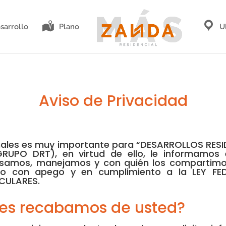
sarrollo
Plano
U
Aviso de Privacidad
nales es muy importante para “DESARROLLOS RESIDE
GRUPO DRT), en virtud de ello, le informamos 
samos, manejamos y con quién los compartimos,
ado con apego y en cumplimiento a la LEY 
CULARES.
les recabamos de usted?