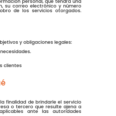
formación personal, que tendrá una
n, su correo electrónico y número
obro de los servicios otorgados.
etivos y obligaciones legales:
 necesidades.
s clientes
ué
finalidad de brindarle el servicio
esa o tercero que resulte ajena a
aplicables ante las autoridades