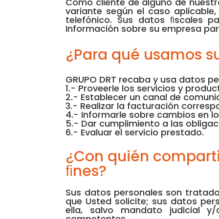
Como cliente de alguno de nuestro
variante según el caso aplicable
telefónico. Sus datos ﬁscales p
Información sobre su empresa par
¿Para qué usamos su
GRUPO DRT recaba y usa datos pers
1.- Proveerle los servicios y produ
2.- Establecer un canal de comun
3.- Realizar la facturación corres
4.- Informarle sobre cambios en l
5.- Dar cumplimiento a las obligac
6.- Evaluar el servicio prestado.
¿Con quién comparti
ﬁnes?
Sus datos personales son tratados
que Usted solicite; sus datos pe
ella, salvo mandato judicial y
competentes.