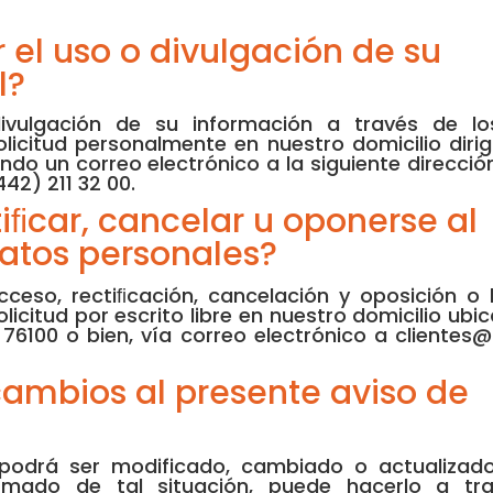
el uso o divulgación de su
l?
divulgación de su información a través de l
licitud personalmente en nuestro domicilio diri
ando un correo electrónico a la siguiente direcci
42) 211 32 00.
ﬁcar, cancelar u oponerse al
datos personales?
acceso, rectiﬁcación, cancelación y oposición o 
citud por escrito libre en nuestro domicilio ubic
. 76100 o bien, vía correo electrónico a client
ambios al presente aviso de
 podrá ser modificado, cambiado o actualizad
mado de tal situación, puede hacerlo a tra