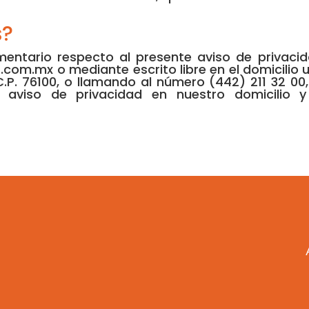
s?
entario respecto al presente aviso de privacid
.com.mx o mediante escrito libre en el domicilio u
 C.P. 76100, o llamando al número (442) 211 32 0
e aviso de privacidad en nuestro domicilio 