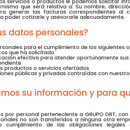
s servicios o productos le podemos solicitar in
, misma que será relativa a: Su nombre, direcció
ara generar las facturas correspondientes al c
a poder cotizarle y asesorarle adecuadamente.
s datos personales?
onales para el cumplimiento de los siguientes obj
ctos que ha solicitado
icación efectiva para atender oportunamente sus
pondiente
os productos o servicios ofertados
iones públicas y privadas contraídas con nuestro
mos su información y para q
 por personal perteneciente a GRUPO DRT, con la 
rsonales no son transferidos a ninguna otra empr
/o cumplimiento de las obligaciones legales 